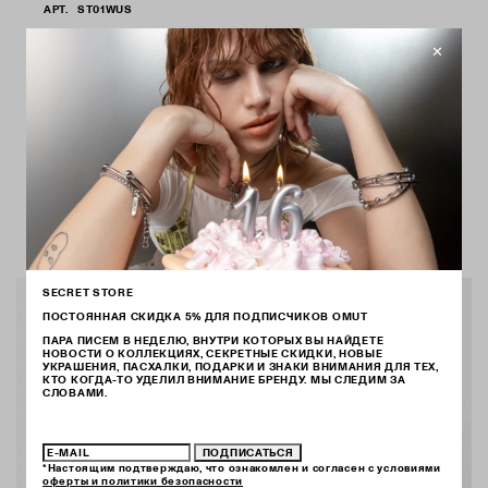
АРТ.
ST01WUS
ДОСТАВКА ОТ 3 ДО 14 ДНЕЙ
ВЕРНЕМ ДЕНЬГИ ЕСЛИ ЧТО-ТО НЕ ТАК
ИСПРАВИМ ДЕФЕКТЫ В ТЕЧЕНИЕ ГОДА
КАК ВЫБРАТЬ РАЗМЕР
КАК ХРАНИТЬ
ВАМ МОЖЕТ ПОНРАВИТЬСЯ
SECRET STORE
ПОСТОЯННАЯ СКИДКА 5% ДЛЯ ПОДПИСЧИКОВ OMUT
ПАРА ПИСЕМ В НЕДЕЛЮ, ВНУТРИ КОТОРЫХ ВЫ НАЙДЕТЕ
НОВОСТИ О КОЛЛЕКЦИЯХ, СЕКРЕТНЫЕ СКИДКИ, НОВЫЕ
УКРАШЕНИЯ, ПАСХАЛКИ, ПОДАРКИ И ЗНАКИ ВНИМАНИЯ ДЛЯ ТЕХ,
КТО КОГДА-ТО УДЕЛИЛ ВНИМАНИЕ БРЕНДУ. МЫ СЛЕДИМ ЗА
СЛОВАМИ.
ПОДПИСАТЬСЯ
*Настоящим подтверждаю, что ознакомлен и согласен с условиями
оферты и политики безопасности