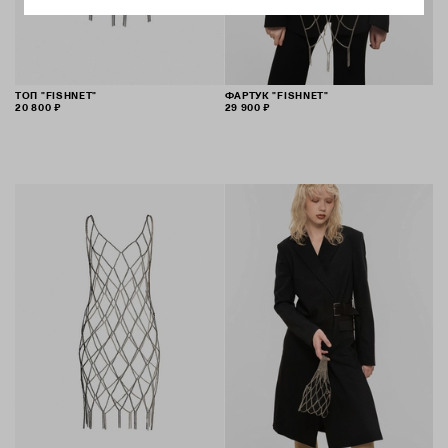
ТОП "FISHNET"
ФАРТУК "FISHNET"
20 800 ₽
29 900 ₽