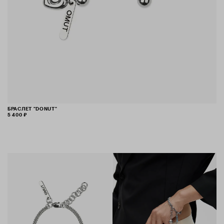
БРАСЛЕТ "DONUT"
5 400 ₽