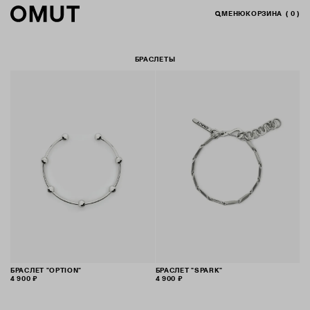
МЕНЮ
КОРЗИНА
(
0
)
БРАСЛЕТЫ
БРАСЛЕТ "OPTION"
БРАСЛЕТ "SPARK"
4 900 ₽
4 900 ₽