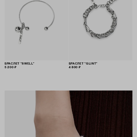
БРАСЛЕТ "SWELL"
БРАСЛЕТ "GLINT"
5 200 ₽
4 800 ₽