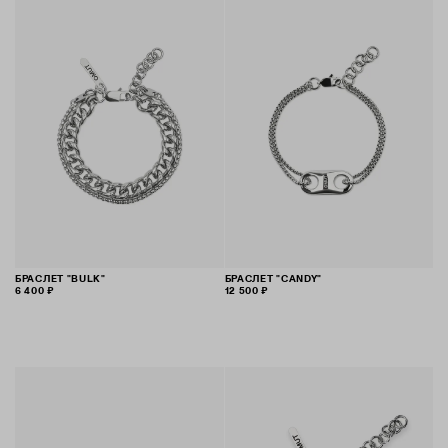
БРАСЛЕТ "BULK"
БРАСЛЕТ "CANDY"
6 400 ₽
12 500 ₽