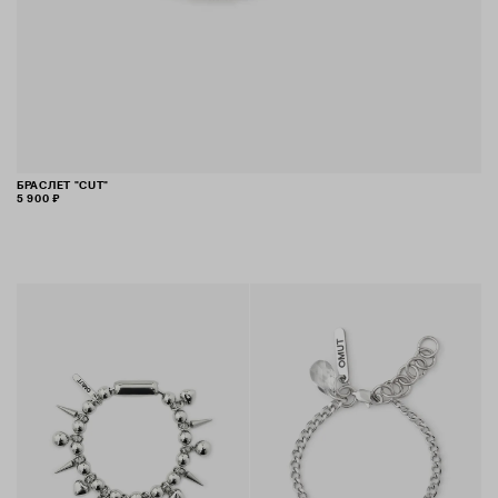
БРАСЛЕТ "CUT"
5 900 ₽