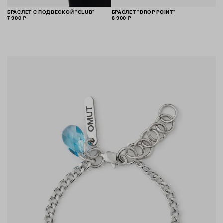
БРАСЛЕТ С ПОДВЕСКОЙ "CLUB"
БРАСЛЕТ "DROP POINT"
7 900 ₽
8 900 ₽