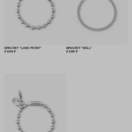
БРАСЛЕТ "LAKE POINT"
БРАСЛЕТ "BELL"
5 600 ₽
5 500 ₽