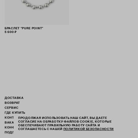
БРАСЛЕТ "PURE POINT"
5 600 ₽
ДОСТАВКА
ВОЗВРАТ
СЕРВИС
ГДЕ КУПИТЬ
КОНТАКТЫ
ПРОДОЛЖАЯ ИСПОЛЬЗОВАТЬ НАШ САЙТ, ВЫ ДАЕТЕ
СОГЛАСИЕ НА ОБРАБОТКУ ФАЙЛОВ COOKIE, КОТОРЫЕ
ВАКАНСИИ
ОБЕСПЕЧИВАЮТ ПРАВИЛЬНУЮ РАБОТУ САЙТА И
КОНФИДЕНЦИАЛЬНОСТЬ
СОГЛАШАЕТЕСЬ С НАШЕЙ
ПОЛИТИКОЙ БЕЗОПАСНОСТИ
ПОДПИСАТЬСЯ НА РАССЫЛКУ