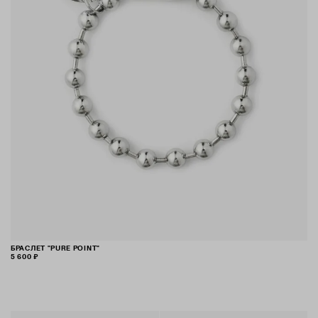
БРАСЛЕТ "PURE POINT"
5 600 ₽