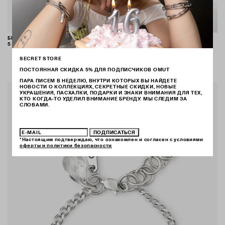
БРАСЛЕТ "LAKE POINT"
СЕРЬГИ "LAKE"
5 600 ₽
15 500 ₽
SECRET STORE
ПОСТОЯННАЯ СКИДКА 5% ДЛЯ ПОДПИСЧИКОВ OMUT
ПАРА ПИСЕМ В НЕДЕЛЮ, ВНУТРИ КОТОРЫХ ВЫ НАЙДЕТЕ
НОВОСТИ О КОЛЛЕКЦИЯХ, СЕКРЕТНЫЕ СКИДКИ, НОВЫЕ
УКРАШЕНИЯ, ПАСХАЛКИ, ПОДАРКИ И ЗНАКИ ВНИМАНИЯ ДЛЯ ТЕХ,
КТО КОГДА-ТО УДЕЛИЛ ВНИМАНИЕ БРЕНДУ. МЫ СЛЕДИМ ЗА
СЛОВАМИ.
ПОДПИСАТЬСЯ
*Настоящим подтверждаю, что ознакомлен и согласен с условиями
оферты и политики безопасности