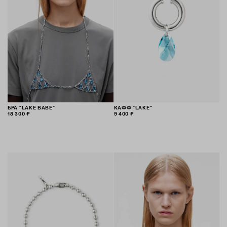
БРА "LAKE BABE"
КАФФ "LAKE"
18 300 ₽
9 400 ₽