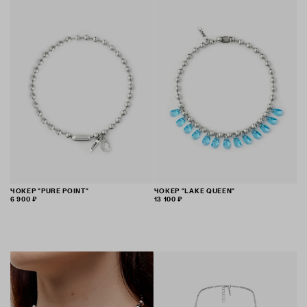
ЧОКЕР "PURE POINT"
ЧОКЕР "LAKE QUEEN"
6 900 ₽
13 100 ₽