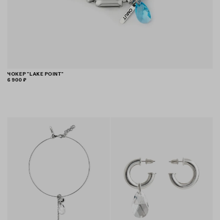
ЧОКЕР "LAKE POINT"
6 900 ₽