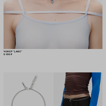
ЧОКЕР "LAKE"
5 100 ₽