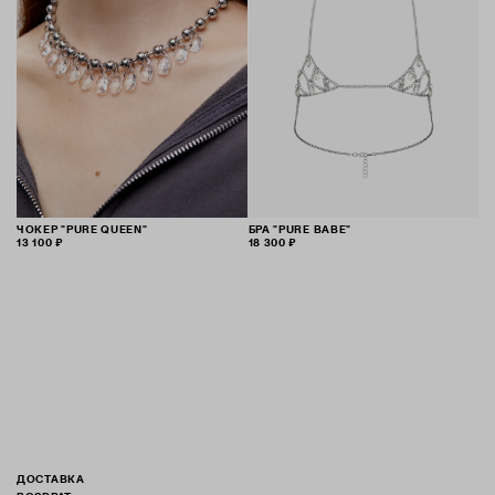
ЧОКЕР "PURE QUEEN"
БРА "PURE BABE"
13 100 ₽
18 300 ₽
ДОСТАВКА