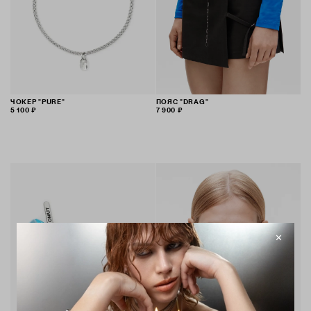
ЧОКЕР "PURE"
ПОЯС "DRAG"
5 100 ₽
7 900 ₽