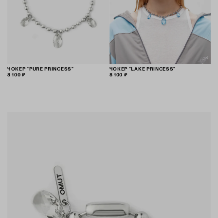
ЧОКЕР "PURE PRINCESS"
ЧОКЕР "LAKE PRINCESS"
8 100 ₽
8 100 ₽