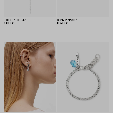
ЧОКЕР "THRILL"
СЕРЬГИ "PURE"
6 900 ₽
15 500 ₽