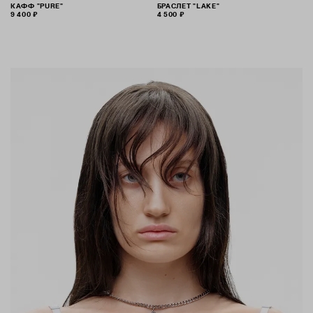
КАФФ "PURE"
БРАСЛЕТ "LAKE"
9 400 ₽
4 500 ₽