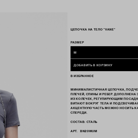
ЦЕПОЧКА НА ТЕЛО "VANE"
РАЗМЕР
M
ДОБАВИТЬ В КОРЗИНУ
В ИЗБРАННОЕ
МИНИМАЛИСТИЧНАЯ ЦЕПОЧКА, ПОДЧ
ПЛЕЧЕЙ, СПИНЫ И РЕБЕР. ДОПОЛНЕН
ИЗ КОЛЕЧЕК, РЕГУЛИРУЮЩИМ ПОСАДК
ВИТАЮТ ВОКРУГ ТЕЛА И ПОДСВЕЧИВА
АКЦЕНТНУЮ ЧАСТЬ МОЖНО НОСИТЬ КА
СПЕРЕДИ.
СОСТАВ: СТАЛЬ
АРТ.
BN20WUM