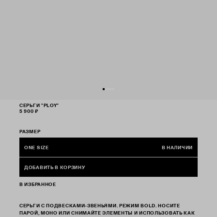
СЕРЬГИ "PLOY"
5 900 ₽
РАЗМЕР
ONE SIZE
В НАЛИЧИИ
ДОБАВИТЬ В КОРЗИНУ
В ИЗБРАННОЕ
СЕРЬГИ С ПОДВЕСКАМИ-ЗВЕНЬЯМИ. РЕЖИМ BOLD. НОСИТЕ
ПАРОЙ, МОНО ИЛИ СНИМАЙТЕ ЭЛЕМЕНТЫ И ИСПОЛЬЗОВАТЬ КАК