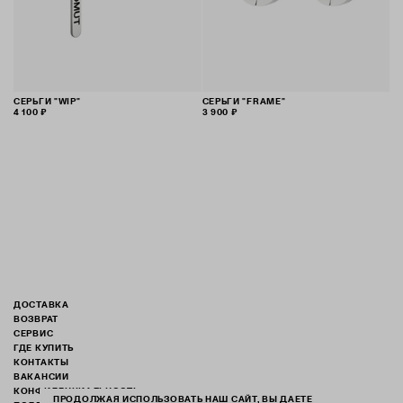
СЕРЬГИ "WIP"
СЕРЬГИ "FRAME"
4 100 ₽
3 900 ₽
ДОСТАВКА
ВОЗВРАТ
СЕРВИС
ГДЕ КУПИТЬ
КОНТАКТЫ
ВАКАНСИИ
КОНФИДЕНЦИАЛЬНОСТЬ
ПРОДОЛЖАЯ ИСПОЛЬЗОВАТЬ НАШ САЙТ, ВЫ ДАЕТЕ