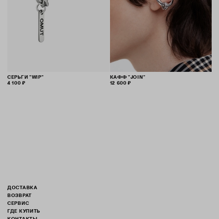
СЕРЬГИ "WIP"
КАФФ "JOIN"
4 100 ₽
12 600 ₽
ДОСТАВКА
ВОЗВРАТ
СЕРВИС
ГДЕ КУПИТЬ
КОНТАКТЫ