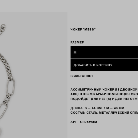
ЧОКЕР "MESS"
РАЗМЕР
M
ДОБАВИТЬ В КОРЗИНУ
В ИЗБРАННОЕ
АССИМЕТРИЧНЫЙ ЧОКЕР ИЗ ДВОЙНОЙ
АКЦЕНТНЫМ КАРАБИНОМ И ПОДВЕСКОЙ
ПОДОЙДЕТ ДЛЯ НЕЕ (S) И ДЛЯ НЕГО (M)
ДЛИНА: S — 44 СМ. / M — 48 СМ.
СОСТАВ: СТАЛЬ, МЕТАЛЛИЧЕСКИЙ СПЛ
АРТ.
CR25WUM