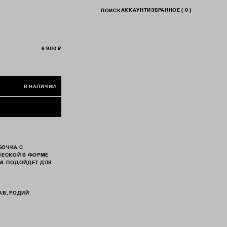
АККАУНТ
ИЗБРАННОЕ (
0
)
ПОИСК
6 900 ₽
В НАЛИЧИИ
БОЧКА С
ВЕСКОЙ В ФОРМЕ
ЕМ. ПОДОЙДЕТ ДЛЯ
АВ, РОДИЙ