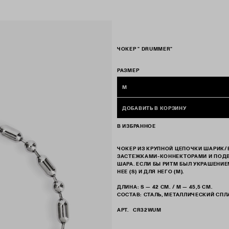
ЧОКЕР " DRUMMER"
РАЗМЕР
M
ДОБАВИТЬ В КОРЗИНУ
В ИЗБРАННОЕ
ЧОКЕР ИЗ КРУПНОЙ ЦЕПОЧКИ ШАРИК/
ЗАСТЕЖКАМИ-КОННЕКТОРАМИ И ПОД
ШАРА. ЕСЛИ БЫ РИТМ БЫЛ УКРАШЕНИ
НЕЕ (S) И ДЛЯ НЕГО (M).
ДЛИНА: S — 42 СМ. / M — 45,5 СМ.
СОСТАВ: СТАЛЬ, МЕТАЛЛИЧЕСКИЙ СПЛ
АРТ.
CR32WUM