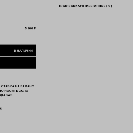
АККАУНТ
ИЗБРАННОЕ (
0
)
ПОИСК
5 100 ₽
В НАЛИЧИИ
 СТАВКА НА БАЛАНС
НО НОСИТЬ СОЛО
ОЗДАВАЯ
М.