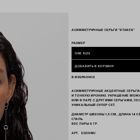
АСИММЕТРИЧНЫЕ СЕРЬГИ "STAKES"
РАЗМЕР
ONE SIZE
ДОБАВИТЬ В КОРЗИНУ
В ИЗБРАННОЕ
АСИММЕТРИЧНЫЕ АКЦЕНТНЫЕ СЕРЬГИ.
И ТОНКУЮ ИРОНИЮ. УКРАШЕНИЕ МОЖ
ИЛИ В ПАРЕ С ДРУГИМИ СЕРЬГАМИ, С
УНИКАЛЬНЫЙ СУПЕР СЕТ.
ДИАМЕТР ШВЕНЗЫ 1,5 СМ., ДЛИНА 14 С
СТАЛЬ
ВЕС ПАРЫ 6 ГР.
АРТ.
EG56WU